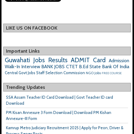
LIKE US ON FACEBOOK
Important Links
Guwahati Jobs
Results
ADMIT Card
Admission
Walk-In Interview
BANK JOBS
CTET
B.Ed
State Bank Of India
Central Govt Jobs
Staff Selection Commission
NGO Jobs
FREE COURSE
Trending Updates
SSA Assam Teacher ID Card Download | Govt Teacher ID card
Download
PM Kisan Annexure 3 Form Download | Download PM Kishan
Annexure-III Form
Kamrup Metro Judiciary Recruitment 2025 | Apply for Peon, Driver &
Process Server Posts