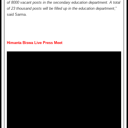
of 8000 vacant posts in the secondary education department. A total
of 23 thousand posts will be filled up in the education department
,”
said Sarma.
Himanta Biswa Live Press Meet