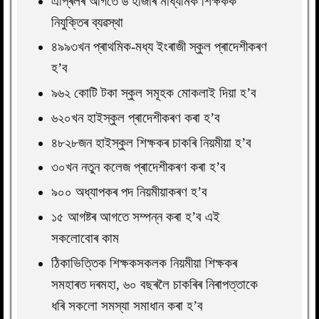
এপ্ৰিলৰ আগতে ৬ হাজাৰ মাধ্যমিক শিক্ষকক
নিযুক্তিৰ ব্যৱস্থা
৪৯৯৩খন প্ৰাথমিক-মধ্য ইংৰাজী স্কুল প্ৰাদেশীকৰণ
হ’ব
৯৬২ কোটি টকা স্কুল সমূহক মোকলাই দিয়া হ’ব
৬২০খন হাইস্কুল প্ৰাদেশীকৰণ কৰা হ’ব
৪৮২৮জন হাইস্কুল শিক্ষকৰ চাকৰি নিয়মীয়া হ’ব
৩০খন নতুন কলেজ প্ৰাদেশীকৰণ কৰা হ’ব
৯০০ অধ্যাপকৰ পদ নিয়মীয়াকৰণ হ’ব
১৫ আগষ্টৰ আগতে সম্পন্ন কৰা হ’ব এই
সকলোবোৰ কাম
ঠিকাভিত্তিক শিক্ষকসকলক নিয়মীয়া শিক্ষকৰ
সমহাৰত দৰমহা, ৬০ বছৰলৈ চাকৰিৰ নিৰাপত্তাকে
ধৰি সকলো সমস্যা সমাধান কৰা হ’ব