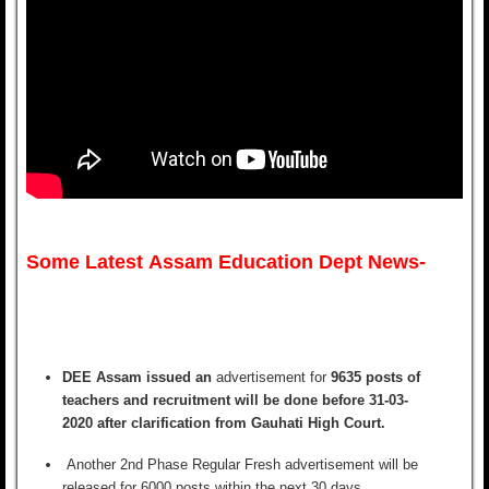
Some Latest Assam Education Dept News-
DEE Assam issued an
advertisement for
9635 posts of
teachers and recruitment will be done before 31-03-
2020 after clarification from Gauhati High Court.
A
nother 2nd Phase Regular Fresh advertisement will be
released for 6000 posts within the next 30 days.