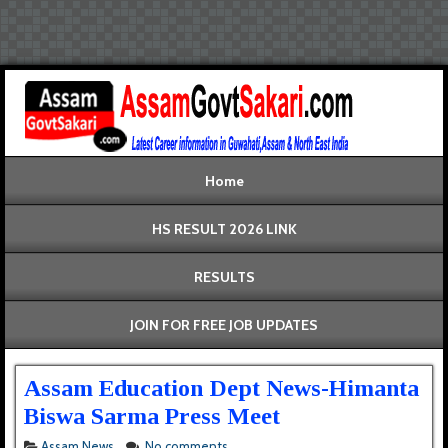
Home
HS RESULT 2026 LINK
RESULTS
JOIN FOR FREE JOB UPDATES
Assam Education Dept News-Himanta
Biswa Sarma Press Meet
Assam News
No comments