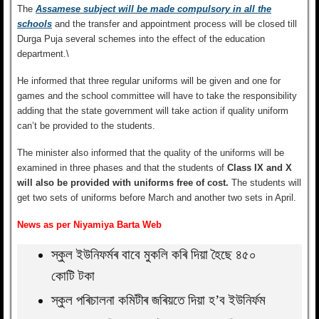
The
Assamese subject
will be made compulsory in all the
schools
and the transfer and appointment process will be closed till
Durga Puja several schemes into the effect of the education
department.\
He informed that three regular uniforms will be given and one for
games and the school committee will have to take the responsibility
adding that the state government will take action if quality uniform
can’t be provided to the students.
The minister also informed that the quality of the uniforms will be
examined in three phases and that the students of
Class IX and X
will also be provided with uniforms free of cost.
The students will
get two sets of uniforms before March and another two sets in April.
News as per Niyamiya Barta Web
স্কুল ইউনিফৰ্মৰ বাবে মুকলি কৰি দিয়া হৈছে ৪৫০
কোটি টকা
স্কুল পৰিচালনা কমিটীৰ জৰিয়তে দিয়া হ’ব ইউনিৰ্ফম