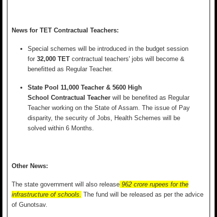
News for TET Contractual Teachers:
Special schemes will be introduced in the budget session
for
32,000 TET
contractual teachers' jobs will become &
benefitted
as Regular Teacher.
State Pool 11,000 Teacher & 5600 High
School
Contractual Teacher
will be benefited as Regular
Teacher working on the State of Assam. The issue of Pay
disparity, the security of Jobs, Health Schemes will be
solved within 6 Months.
Other News:
The state government will also release
962 crore rupees for the
infrastructure of schools.
The fund will be released as per the advice
of Gunotsav.